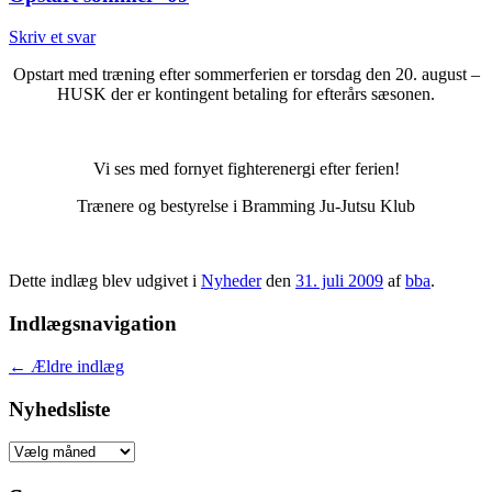
Skriv et svar
Opstart med træning efter sommerferien er torsdag den 20. august –
HUSK der er kontingent betaling for efterårs sæsonen.
Vi ses med fornyet fighterenergi efter ferien!
Trænere og bestyrelse i Bramming Ju-Jutsu Klub
Dette indlæg blev udgivet i
Nyheder
den
31. juli 2009
af
bba
.
Indlægsnavigation
←
Ældre indlæg
Nyhedsliste
Nyhedsliste