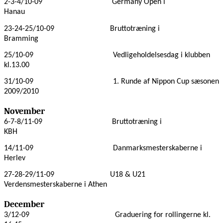
2-3-4/10-09
Germany Open i
Hanau
23-24-25/10-09
Bruttotræning i
Bramming
25/10-09
Vedligeholdelsesdag i klubben
kl.13.00
31/10-09
1. Runde af Nippon Cup sæsonen
2009/2010
November
6-7-8/11-09
Bruttotræning i
KBH
14/11-09
Danmarksmesterskaberne i
Herlev
27-28-29/11-09
U18 & U21
Verdensmesterskaberne i Athen
December
3/12-09
Graduering for rollingerne kl.