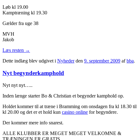
Løb kl 19.00
Kamptræning kl 19.30
Gælder fra uge 38
MVH
Jakob
Læs resten
→
Dette indlæg blev udgivet i
Nyheder
den
9. september 2009
af
bba
.
Nyt begynderkamphold
Nyt nyt nyt…..
Inden længe starter Bo & Christian et begynder kamphold op.
Holdet kommer til at træne i Bramming om onsdagen fra kl 18.30 til
kl 20.00 og det er et hold kun
casino online
for begyndere.
Der kommer mere info snarest.
ALLE KLUBBER ER MEGET MEGET VELKOMNE &
TRÆNINGEN ER GRATIS………