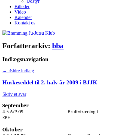
Udstyr
Billeder
Video
Kalender
Kontakt os
Forfatterarkiv:
bba
Indlægsnavigation
←
Ældre indlæg
Huskeseddel til 2. halv år 2009 i BJJK
Skriv et svar
September
4-5-6/9-09
Bruttotræning i
KBH
Oktober