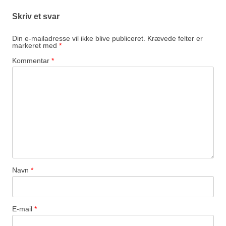
Skriv et svar
Din e-mailadresse vil ikke blive publiceret.
Krævede felter er
markeret med
*
Kommentar
*
Navn
*
E-mail
*