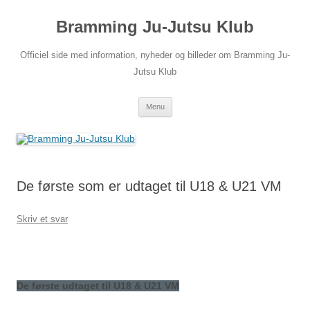
Hop
til
Bramming Ju-Jutsu Klub
indhold
Officiel side med information, nyheder og billeder om Bramming Ju-
Jutsu Klub
Menu
De første som er udtaget til U18 & U21 VM
Skriv et svar
De første udtaget til U18 & U21 VM