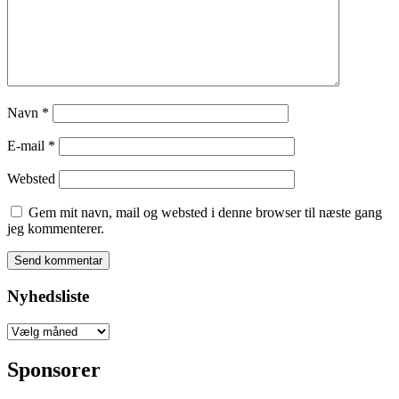
Navn
*
E-mail
*
Websted
Gem mit navn, mail og websted i denne browser til næste gang
jeg kommenterer.
Nyhedsliste
Nyhedsliste
Sponsorer