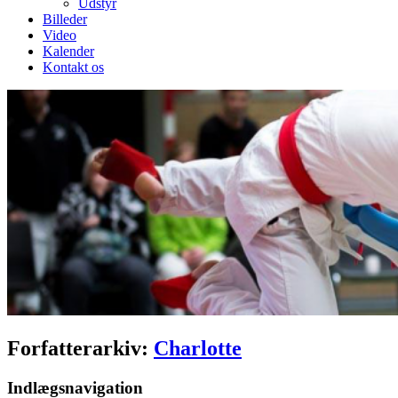
Udstyr
Billeder
Video
Kalender
Kontakt os
Forfatterarkiv:
Charlotte
Indlægsnavigation