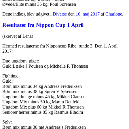
Øvede/Elite minus 35 kg, Poul Sørensen
Dette indlæg blev udgivet i
Diverse
den
10. maj 2017
af
Charlotte
.
Resultater fra Nippon Cup 1 April
(skrevet af Lena)
Hermed resultaterne fra Nipponcup Ribe, runde 3. Den 1. April
2017:
Duo ungdom, piger:
Guld:Lærke J Poulsen og Michelle R Thomsen
Fighting
Guld:
Børn mix minus 34 kg Andreas Frederiksen
Børn mix minus 38 kg Søren V Sørensen
Ungdom drenge minus 45 kg Mikkel Clausen
Ungdom Mix minus 50 kg Martin Benfeldt
Ungdom Mix plus 60 kg Mikkel R Thomsen
Seniorer herrer minus 85 kg Rasmus Elholm
Sølv:
Børn mix minus 38 mg Andreas s Frederiksen