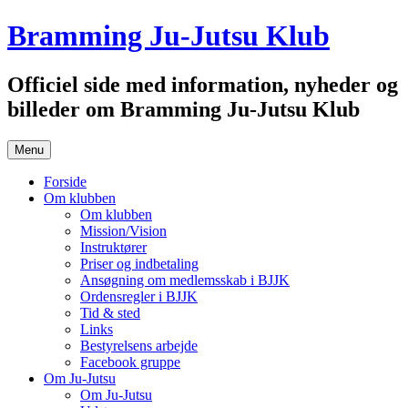
Hop
Bramming Ju-Jutsu Klub
til
indhold
Officiel side med information, nyheder og
billeder om Bramming Ju-Jutsu Klub
Menu
Forside
Om klubben
Om klubben
Mission/Vision
Instruktører
Priser og indbetaling
Ansøgning om medlemsskab i BJJK
Ordensregler i BJJK
Tid & sted
Links
Bestyrelsens arbejde
Facebook gruppe
Om Ju-Jutsu
Om Ju-Jutsu