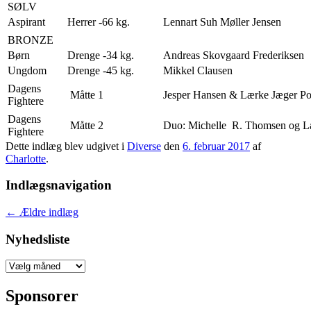
SØLV
Aspirant
Herrer -66 kg.
Lennart Suh Møller Jensen
BRONZE
Børn
Drenge -34 kg.
Andreas Skovgaard Frederiksen
Ungdom
Drenge -45 kg.
Mikkel Clausen
Dagens
Måtte 1
Jesper Hansen & Lærke Jæger Po
Fightere
Dagens
Måtte 2
Duo: Michelle R. Thomsen og L
Fightere
Dette indlæg blev udgivet i
Diverse
den
6. februar 2017
af
Charlotte
.
Indlægsnavigation
←
Ældre indlæg
Nyhedsliste
Nyhedsliste
Sponsorer