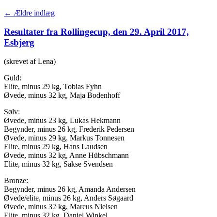
←
Ældre indlæg
Resultater fra Rollingecup, den 29. April 2017,
Esbjerg
(skrevet af Lena)
Guld:
Elite, minus 29 kg, Tobias Fyhn
Øvede, minus 32 kg, Maja Bodenhoff
Sølv:
Øvede, minus 23 kg, Lukas Hekmann
Begynder, minus 26 kg, Frederik Pedersen
Øvede, minus 29 kg, Markus Tonnesen
Elite, minus 29 kg, Hans Laudsen
Øvede, minus 32 kg, Anne Hübschmann
Elite, minus 32 kg, Sakse Svendsen
Bronze:
Begynder, minus 26 kg, Amanda Andersen
Øvede/elite, minus 26 kg, Anders Søgaard
Øvede, minus 32 kg, Marcus Nielsen
Elite, minus 32 kg, Daniel Winkel