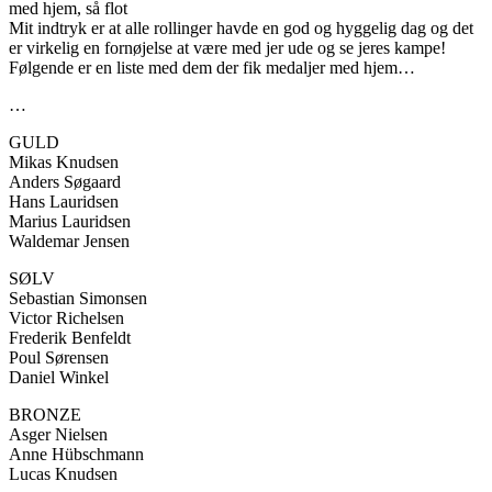
med hjem, så flot
Mit indtryk er at alle rollinger havde en god og hyggelig dag og det
er virkelig en fornøjelse at være med jer ude og se jeres kampe!
Følgende er en liste med dem der fik medaljer med hjem…
…
GULD
Mikas Knudsen
Anders Søgaard
Hans Lauridsen
Marius Lauridsen
Waldemar Jensen
SØLV
Sebastian Simonsen
Victor Richelsen
Frederik Benfeldt
Poul Sørensen
Daniel Winkel
BRONZE
Asger Nielsen
Anne Hübschmann
Lucas Knudsen