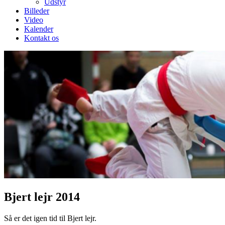
Udstyr
Billeder
Video
Kalender
Kontakt os
Bjert lejr 2014
Så er det igen tid til Bjert lejr.