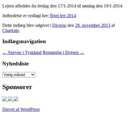
Lejren afholdes fra fredag den 17/1-2014 til søndag den 19/1-2014
Indbydelse er vedlagt her:
Bjert lejr 2014
Dette indlæg blev udgivet i
Diverse
den
28. november 2013
af
Charlotte
.
Indlægsnavigation
←
Stævne i Tyskland
Rengøring i Dojoen
→
Nyhedsliste
Nyhedsliste
Sponsorer
Drevet af WordPress