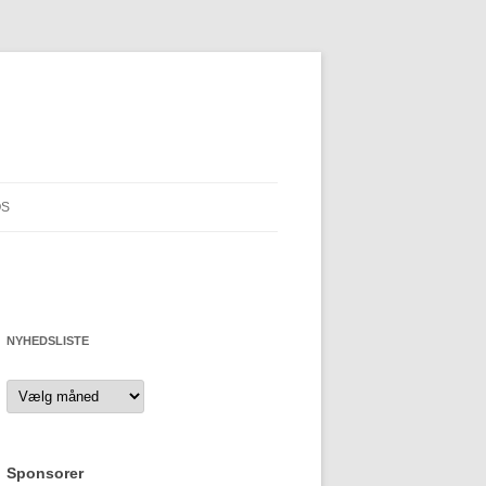
OS
NYHEDSLISTE
Nyhedsliste
Sponsorer