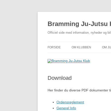
Hop
til
indhold
Bramming Ju-Jutsu 
Officiel side med information, nyheder og b
FORSIDE
OM KLUBBEN
OM J
OM KLUBBEN
OM 
MISSION/VISION
UDS
Download
INSTRUKTØRER
PRISER OG INDBETALING
Her finder du diverse PDF dokumenter ti
ANSØGNING OM MEDLEMSS
Ordensreglement
BJJK
Generel Info