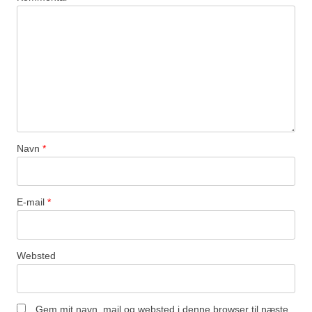
Navn
*
E-mail
*
Websted
Gem mit navn, mail og websted i denne browser til næste