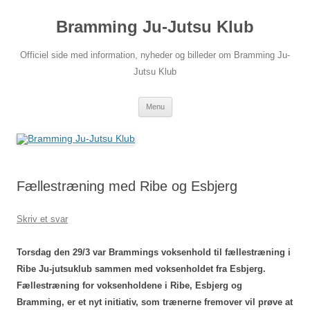
Hop
til
Bramming Ju-Jutsu Klub
indhold
Officiel side med information, nyheder og billeder om Bramming Ju-
Jutsu Klub
Menu
Fællestræning med Ribe og Esbjerg
Skriv et svar
Torsdag den 29/3 var Brammings voksenhold til fællestræning i
Ribe Ju-jutsuklub sammen med voksenholdet fra Esbjerg.
Fællestræning for voksenholdene i Ribe, Esbjerg og
Bramming, er et nyt initiativ, som trænerne fremover vil prøve at