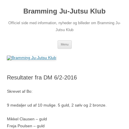
Hop
til
Bramming Ju-Jutsu Klub
indhold
Officiel side med information, nyheder og billeder om Bramming Ju-
Jutsu Klub
Menu
Resultater fra DM 6/2-2016
Skrevet af Bo:
9 medaljer ud af 10 mulige. 5 guld, 2 sølv og 2 bronze.
Mikkel Clausen – guld
Freja Poulsen – guld