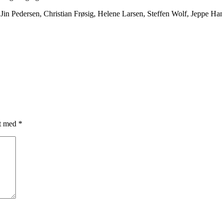
in Pedersen, Christian Frøsig, Helene Larsen, Steffen Wolf, Jeppe H
et med
*