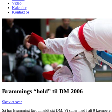
Video
Kalender
Kontakt os
Brammings “hold” til DM 2006
Skriv et svar
Så har Bramming fået tilmeldt sig DM. Vi stiller med i alt 9 kæmpere