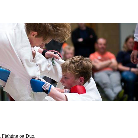
 i Fighting og Duo.