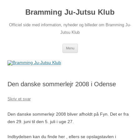
Hop
til
Bramming Ju-Jutsu Klub
indhold
Officiel side med information, nyheder og billeder om Bramming Ju-
Jutsu Klub
Menu
Den danske sommerlejr 2008 i Odense
Skriv et svar
Den danske sommerlejr 2008 bliver afholdt på Fyn. Det er fra
den 29. juni til den 5. juli i uge 27.
Indbydelsen kan du finde her
, ellers se opslagstavlen i