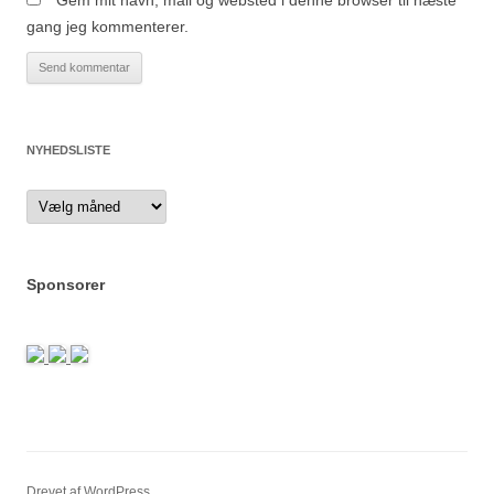
Gem mit navn, mail og websted i denne browser til næste
gang jeg kommenterer.
NYHEDSLISTE
Nyhedsliste
Sponsorer
Drevet af WordPress