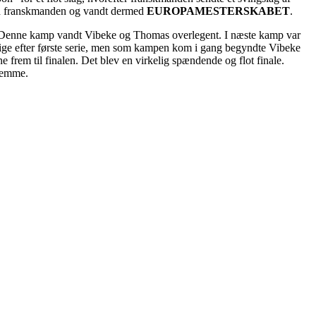
nd franskmanden og vandt dermed
EUROPAMESTERSKABET
.
n. Denne kamp vandt Vibeke og Thomas overlegent. I næste kamp var
 lige efter første serie, men som kampen kom i gang begyndte Vibeke
 frem til finalen. Det blev en virkelig spændende og flot finale.
jemme.