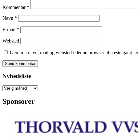
Kommentar
*
Navn
*
E-mail
*
Websted
Gem mit navn, mail og websted i denne browser til næste gang j
Nyhedsliste
Nyhedsliste
Sponsorer