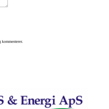
eg kommenterer.