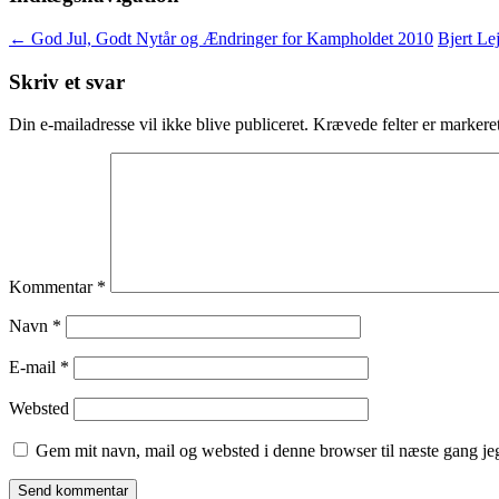
←
God Jul, Godt Nytår og Ændringer for Kampholdet 2010
Bjert Le
Skriv et svar
Din e-mailadresse vil ikke blive publiceret.
Krævede felter er marker
Kommentar
*
Navn
*
E-mail
*
Websted
Gem mit navn, mail og websted i denne browser til næste gang j