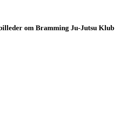
g billeder om Bramming Ju-Jutsu Klub