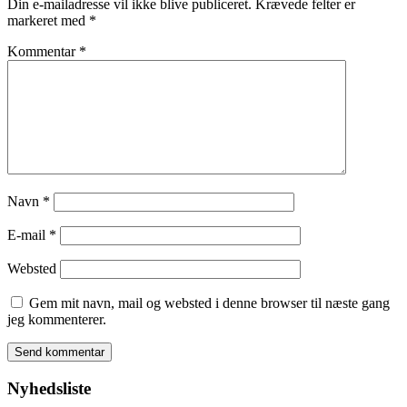
Din e-mailadresse vil ikke blive publiceret.
Krævede felter er
markeret med
*
Kommentar
*
Navn
*
E-mail
*
Websted
Gem mit navn, mail og websted i denne browser til næste gang
jeg kommenterer.
Nyhedsliste