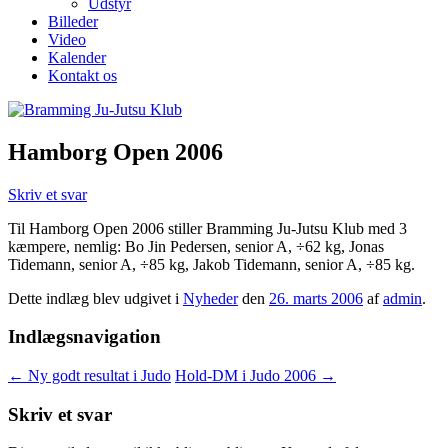
Udstyr
Billeder
Video
Kalender
Kontakt os
Hamborg Open 2006
Skriv et svar
Til Hamborg Open 2006 stiller Bramming Ju-Jutsu Klub med 3
kæmpere, nemlig: Bo Jin Pedersen, senior A, ÷62 kg, Jonas
Tidemann, senior A, ÷85 kg, Jakob Tidemann, senior A, ÷85 kg.
Dette indlæg blev udgivet i
Nyheder
den
26. marts 2006
af
admin
.
Indlægsnavigation
←
Ny godt resultat i Judo
Hold-DM i Judo 2006
→
Skriv et svar