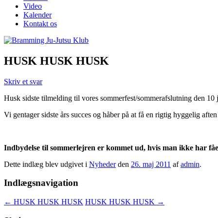
Video
Kalender
Kontakt os
HUSK HUSK HUSK
Skriv et svar
Husk sidste tilmelding til vores sommerfest/sommerafslutning den 10 jun
Vi gentager sidste års succes og håber på at få en rigtig hyggelig afte
Indbydelse til sommerlejren er kommet ud, hvis man ikke har fåe
Dette indlæg blev udgivet i
Nyheder
den
26. maj 2011
af
admin
.
Indlægsnavigation
←
HUSK HUSK HUSK
HUSK HUSK HUSK
→