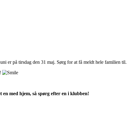
i er på tirsdag den 31 maj. Sørg for at få meldt hele familien til.
n!
t en med hjem, så spørg efter en i klubben!