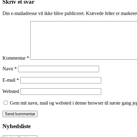
Skriv et svar
Din e-mailadresse vil ikke blive publiceret.
Krævede felter er marker
Kommentar
*
Navn
*
E-mail
*
Websted
Gem mit navn, mail og websted i denne browser til næste gang j
Nyhedsliste