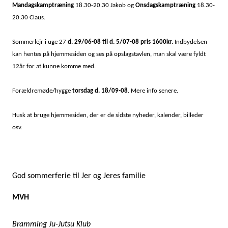
Mandagskamptræning
18.30-20.30 Jakob og
Onsdagskamptræning
18.30-
20.30 Claus.
Sommerlejr i uge 27
d. 29/06-08 til d. 5/07-08 pris 1600kr.
Indbydelsen
kan hentes på hjemmesiden og ses på opslagstavlen, man skal være fyldt
12år for at kunne komme med.
Forældremøde/hygge
torsdag d. 18/09-08
. Mere info senere.
Husk at bruge hjemmesiden, der er de sidste nyheder, kalender, billeder
osv.
God sommerferie til Jer og Jeres familie
MVH
Bramming Ju-Jutsu Klub