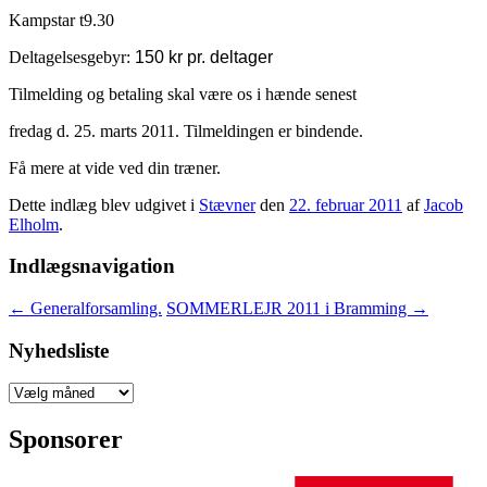
Kampstar t9.30
Deltagelsesgebyr:
150 kr pr. deltager
Tilmelding og betaling skal være os i hænde senest
fredag d. 25. marts 2011. Tilmeldingen er bindende.
Få mere at vide ved din træner.
Dette indlæg blev udgivet i
Stævner
den
22. februar 2011
af
Jacob
Elholm
.
Indlægsnavigation
←
Generalforsamling.
SOMMERLEJR 2011 i Bramming
→
Nyhedsliste
Nyhedsliste
Sponsorer