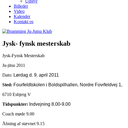
Udstyr
Billeder
Video
Kalender
Kontakt os
Jysk- fynsk mesterskab
Jysk-Fynsk Mesterskab
Ju-jitsu 2011
Dato:
Lørdag d. 9. april 2011
Sted:
Fourfeldtskolen i Boldspilhallen, Nordre Fovrfeldvej 1,
6710 Esbjerg V
Tidspunkter:
Indvejning 8.00-9.00
Coach møde 9.00
Åbning af stævnet 9.15