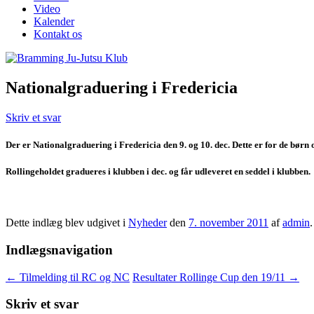
Video
Kalender
Kontakt os
Nationalgraduering i Fredericia
Skriv et svar
Der er Nationalgraduering i Fredericia den 9. og 10. dec. Dette er for de børn 
Rollingeholdet gradueres i klubben i dec. og får udleveret en seddel i klubben.
Dette indlæg blev udgivet i
Nyheder
den
7. november 2011
af
admin
.
Indlægsnavigation
←
Tilmelding til RC og NC
Resultater Rollinge Cup den 19/11
→
Skriv et svar