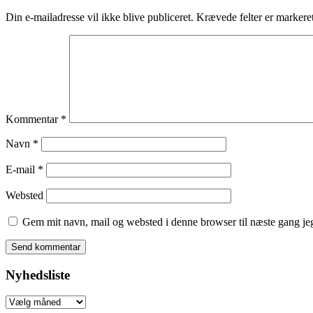
Din e-mailadresse vil ikke blive publiceret.
Krævede felter er marker
Kommentar
*
Navn
*
E-mail
*
Websted
Gem mit navn, mail og websted i denne browser til næste gang j
Nyhedsliste
Nyhedsliste