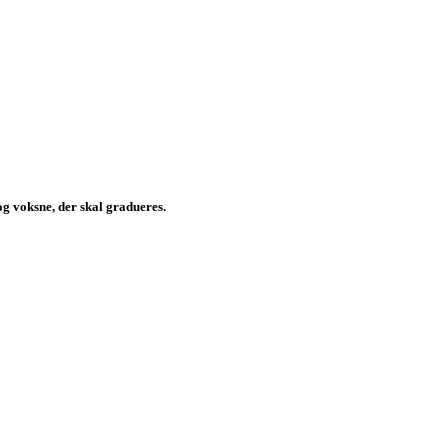
og voksne, der skal gradueres.