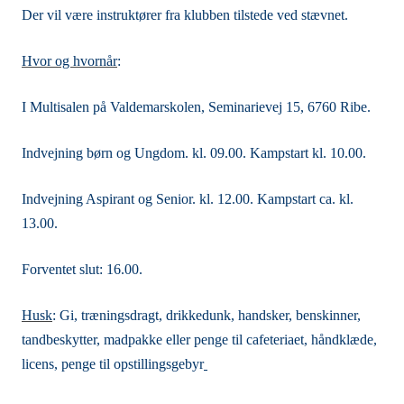
Der vil være instruktører fra klubben tilstede ved stævnet.
Hvor og hvornår
:
I Multisalen på Valdemarskolen, Seminarievej 15, 6760 Ribe.
Indvejning børn og Ungdom. kl. 09.00. Kampstart kl. 10.00.
Indvejning Aspirant og Senior. kl. 12.00. Kampstart ca. kl.
13.00.
Forventet slut: 16.00.
Husk
:
Gi, træningsdragt, drikkedunk, handsker, benskinner,
tandbeskytter, madpakke eller penge til cafeteriaet, håndklæde,
licens, penge til opstillingsgebyr