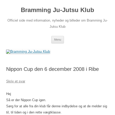
Hop
til
Bramming Ju-Jutsu Klub
indhold
Officiel side med information, nyheder og billeder om Bramming Ju-
Jutsu Klub
Menu
Nippon Cup den 6 december 2008 i Ribe
Skriv et svar
Hej
Så er der Nippon Cup igen.
Sørg for at alle fra din klub får denne indbydelse og at de melder sig
til, til tiden og i den rette vægtklasse.