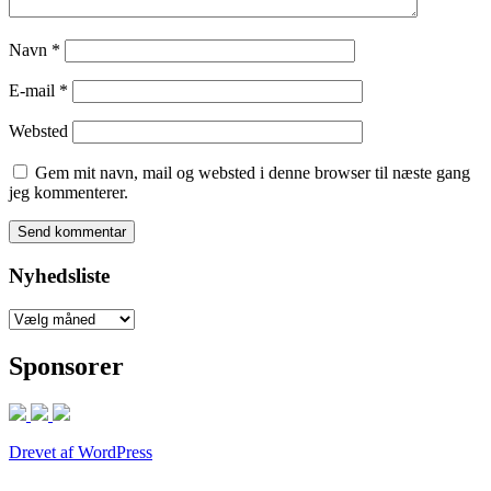
Navn
*
E-mail
*
Websted
Gem mit navn, mail og websted i denne browser til næste gang
jeg kommenterer.
Nyhedsliste
Nyhedsliste
Sponsorer
Drevet af WordPress