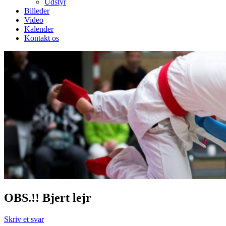
Udstyr
Billeder
Video
Kalender
Kontakt os
OBS.!! Bjert lejr
Skriv et svar