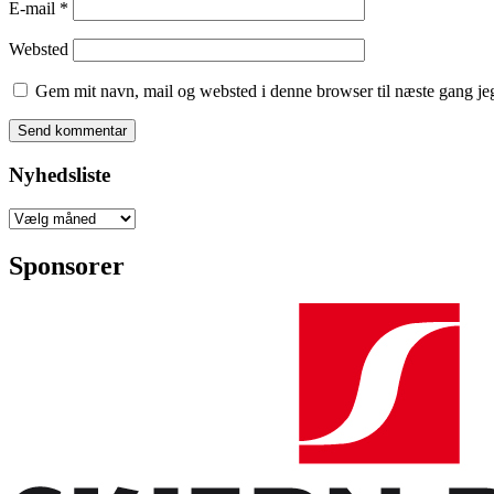
E-mail
*
Websted
Gem mit navn, mail og websted i denne browser til næste gang j
Nyhedsliste
Nyhedsliste
Sponsorer