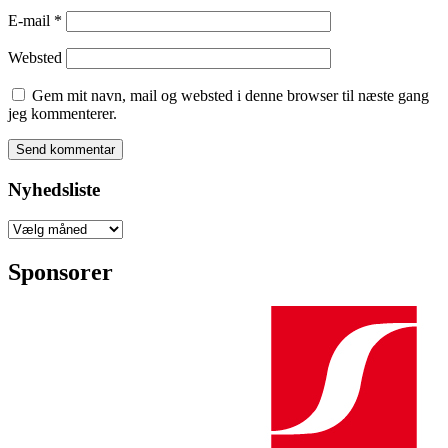
E-mail
*
Websted
Gem mit navn, mail og websted i denne browser til næste gang
jeg kommenterer.
Nyhedsliste
Nyhedsliste
Sponsorer