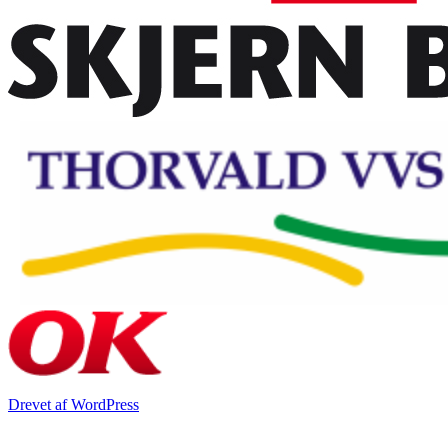
Drevet af WordPress