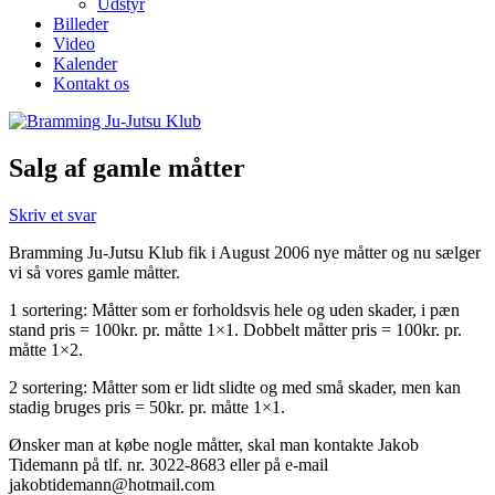
Udstyr
Billeder
Video
Kalender
Kontakt os
Salg af gamle måtter
Skriv et svar
Bramming Ju-Jutsu Klub fik i August 2006 nye måtter og nu sælger
vi så vores gamle måtter.
1 sortering: Måtter som er forholdsvis hele og uden skader, i pæn
stand pris = 100kr. pr. måtte 1×1. Dobbelt måtter pris = 100kr. pr.
måtte 1×2.
2 sortering: Måtter som er lidt slidte og med små skader, men kan
stadig bruges pris = 50kr. pr. måtte 1×1.
Ønsker man at købe nogle måtter, skal man kontakte Jakob
Tidemann på tlf. nr. 3022-8683 eller på e-mail
jakobtidemann@hotmail.com