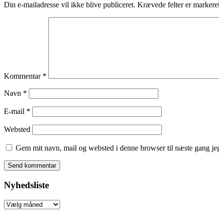
Din e-mailadresse vil ikke blive publiceret.
Krævede felter er marker
Kommentar
*
Navn
*
E-mail
*
Websted
Gem mit navn, mail og websted i denne browser til næste gang j
Nyhedsliste
Nyhedsliste