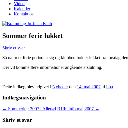
Video
Kalender
Kontakt os
Sommer ferie lukket
Skriv et svar
Så nærmer ferie perioden sig og klubben holder lukket fra torsdag den 
Der vil komme flere informationer angående afslutning.
Dette indlæg blev udgivet i
Nyheder
den
14. maj 2007
af
bba
.
Indlægsnavigation
←
Sommerlejr 2007 i Allerød
BJJK Info maj 2007
→
Skriv et svar