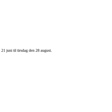
21 juni til tirsdag den 28 august.