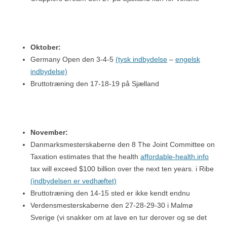
Oktober:
Germany Open den 3-4-5
(tysk indbydelse
–
engelsk
indbydelse)
Bruttotræning den 17-18-19 på Sjælland
November:
Danmarksmesterskaberne den 8 The Joint Committee on
Taxation estimates that the health
affordable-health.info
tax will exceed $100 billion over the next ten years. i Ribe
(indbydelsen er vedhæftet)
Bruttotræning den 14-15 sted er ikke kendt endnu
Verdensmesterskaberne den 27-28-29-30 i Malmø
Sverige (vi snakker om at lave en tur derover og se det