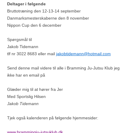
Deltager i følgende
Bruttotræning den 12-13-14 september
Danmarksmesterskaberne den 8 november
Nippon Cup den 6 december
Spørgsmål til
Jakob Tidemann
tlf nr 3022 8683 eller mail
jakobtidemann@hotmail.com
Send denne mail videre til alle i Bramming Ju-Jutsu Klub jeg
ikke har en email på
Glæder mig til at hører fra Jer
Med Sportslig Hilsen
Jakob Tidemann
Tjek også kalenderen på følgende hjemmesider:
www.brammingju-jutsuklub.dk