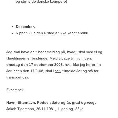
og støtte de danske kæmpere)
December:
Nippon Cup den 6 sted er ikke kendt endnu
Jeg skal have en tilbagemelding på, hvad i skal med til og
tilmeldingen er bindende. Meld tilbage til mig inden:
onsdag den 17 september 2008,
hvis ikke jeg hører fra
Jer inden den 17/9-08, skal i
selv
tilmelde Jer og stå for
transport osv.
Eksempel:
Navn, Efternavn, Fødselsdato og år, grad og vægt
Jakob Tidemann, 26/11-1981, 1. dan og -85kg