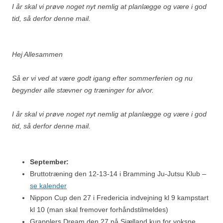
I år skal vi prøve noget nyt nemlig at planlægge og være i god
tid, så derfor denne mail.
Hej Allesammen
Så er vi ved at være godt igang efter sommerferien og nu
begynder alle stævner og træninger for alvor.
I år skal vi prøve noget nyt nemlig at planlægge og være i god
tid, så derfor denne mail.
September:
Bruttotræning den 12-13-14 i Bramming Ju-Jutsu Klub –
se kalender
Nippon Cup den 27 i Fredericia indvejning kl 9 kampstart
kl 10 (man skal fremover forhåndstilmeldes)
Grapplers Dream den 27 på Sjælland kun for voksne