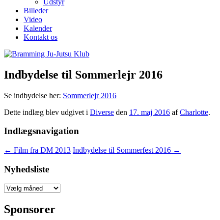
Udstyr
Billeder
Video
Kalender
Kontakt os
Indbydelse til Sommerlejr 2016
Se indbydelse her:
Sommerlejr 2016
Dette indlæg blev udgivet i
Diverse
den
17. maj 2016
af
Charlotte
.
Indlægsnavigation
←
Film fra DM 2013
Indbydelse til Sommerfest 2016
→
Nyhedsliste
Nyhedsliste
Sponsorer