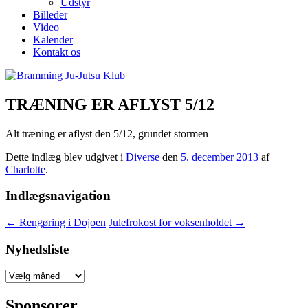
Udstyr
Billeder
Video
Kalender
Kontakt os
TRÆNING ER AFLYST 5/12
Alt træning er aflyst den 5/12, grundet stormen
Dette indlæg blev udgivet i
Diverse
den
5. december 2013
af
Charlotte
.
Indlægsnavigation
←
Rengøring i Dojoen
Julefrokost for voksenholdet
→
Nyhedsliste
Nyhedsliste
Sponsorer