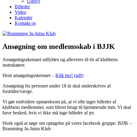
Udstyr
Billeder
Video
Kalender
Kontakt os
Ansøgning om medlemsskab i BJJK
Ansøgningsskemaet udfyldes og afleveres til én af klubbens
instruktører.
Hent ansøgningsskemaet –
Klik her! (pdf)
Ansøgning fra personer under 18 år skal underskrives af
forældre/værge.
Vi gør endvidere opmærksom på, at vi ofte tager billeder af
klubbens medlemmer, som bliver brugt til hjemmeside mm. Vi skal
have besked, hvis vi ikke må tage billeder af jer.
Husk også at søge om optagelse på vores facebook gruppe: BJJK –
Bramming Ju-Jutsu Klub