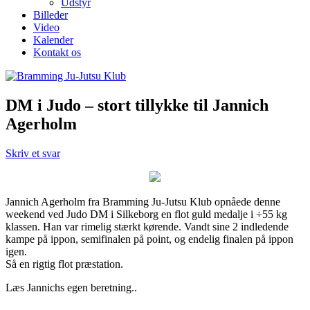
Udstyr
Billeder
Video
Kalender
Kontakt os
DM i Judo – stort tillykke til Jannich
Agerholm
Skriv et svar
Jannich Agerholm fra Bramming Ju-Jutsu Klub opnåede denne
weekend ved Judo DM i Silkeborg en flot guld medalje i ÷55 kg
klassen. Han var rimelig stærkt kørende. Vandt sine 2 indledende
kampe på ippon, semifinalen på point, og endelig finalen på ippon
igen.
Så en rigtig flot præstation.
Læs Jannichs egen beretning..