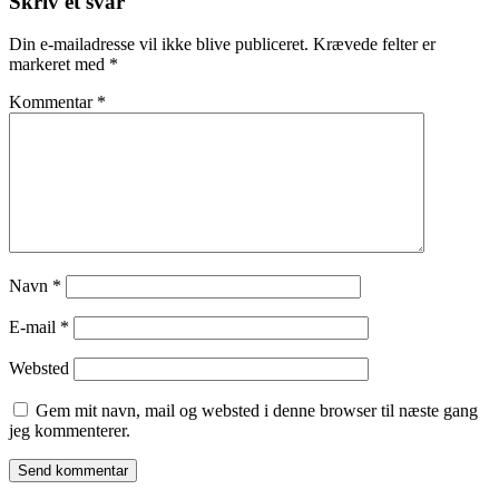
Skriv et svar
Din e-mailadresse vil ikke blive publiceret.
Krævede felter er
markeret med
*
Kommentar
*
Navn
*
E-mail
*
Websted
Gem mit navn, mail og websted i denne browser til næste gang
jeg kommenterer.