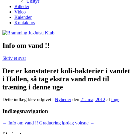
Udstyr
Billeder
Video
Kalender
Kontakt os
Info om vand !!
Skriv et svar
Der er konstateret koli-bakterier i vandet
i Hallen, så tag ekstra vand med til
træning i denne uge
Dette indlæg blev udgivet i
Nyheder
den
21. maj 2012
af
inge
.
Indlægsnavigation
←
Info om vand !!
Graduering lørdag voksne
→