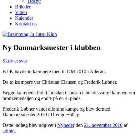
Udstyr
Billeder
Video
Kalender
Kontakt os
Ny Danmarksmester i klubben
Skriv et svar
BJJK havde to kæmpere med til DM 2010 i Allerød.
De to kæmpere var Christian Clausen og Frederik Løbner.
Begge kæmpede flot, Christian Clausen tabte desværre kampen om
bronzemedaljen og endte på en 4. plads.
Frederik Løbner vandt alle sine kampe og blev dermed
Danmarksmester 2010 i Drenge +60kg.
Dette indlæg blev udgivet i
Nyheder
den
21. november 2010
af
admin
.