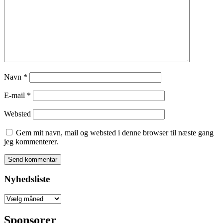
Navn
*
E-mail
*
Websted
Gem mit navn, mail og websted i denne browser til næste gang
jeg kommenterer.
Nyhedsliste
Nyhedsliste
Sponsorer