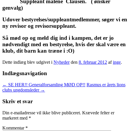
Suppleant malene Clausen. ( ønsker
genvalg)
Udover bestyrelses/suppleantmedlemmer, søger vi en
ny revisor og revisorsuppleant.
Så mød op og meld dig ind i kampen, det er jo
nødvendigt med en bestyrelse, hvis der skal være en
klub, dit barn kan træne i :O)
Dette indlæg blev udgivet i
Nyheder
den
8. februar 2012
af
inge
.
Indlægsnavigation
←
SE HER!! Generalforsamling MØD OP!!
Rasmus er årets lions
clubs ungdomsleder
→
Skriv et svar
Din e-mailadresse vil ikke blive publiceret.
Krævede felter er
markeret med
*
Kommentar
*