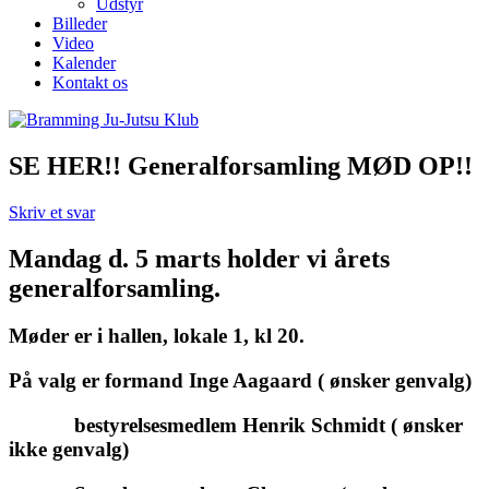
Udstyr
Billeder
Video
Kalender
Kontakt os
SE HER!! Generalforsamling MØD OP!!
Skriv et svar
Mandag d. 5 marts holder vi årets
generalforsamling.
Møder er i hallen, lokale 1, kl 20.
På valg er formand Inge Aagaard ( ønsker genvalg)
bestyrelsesmedlem Henrik Schmidt ( ønsker
ikke genvalg)